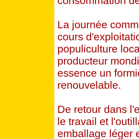
consommation des
La journée comme
cours d'exploitati
populiculture loc
producteur mondi
essence un formi
renouvelable.
De retour dans l'e
le travail et l'ou
emballage léger 