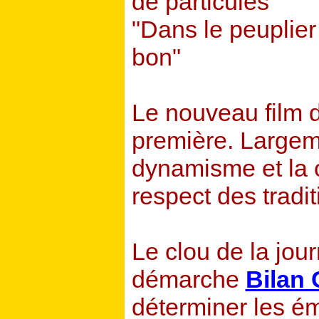
de particules
"Dans le peuplier
bon"
Le nouveau film d
première. Largeme
dynamisme et la c
respect des tradit
Le clou de la jour
démarche
Bilan
déterminer les ém