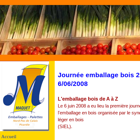
Journée emballage bois 2
6/06/2008
L'emballage bois de A à Z
Le 6 juin 2008 a eu lieu la première jour
l'emballage en bois organisée par le syn
léger en bois
(SIEL).
Accueil