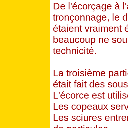
De l'écorçage à l
tronçonnage, le d
étaient vraiment 
beaucoup ne soup
technicité.
La troisième parti
était fait des sou
L'écorce est util
Les copeaux serve
Les sciures entre