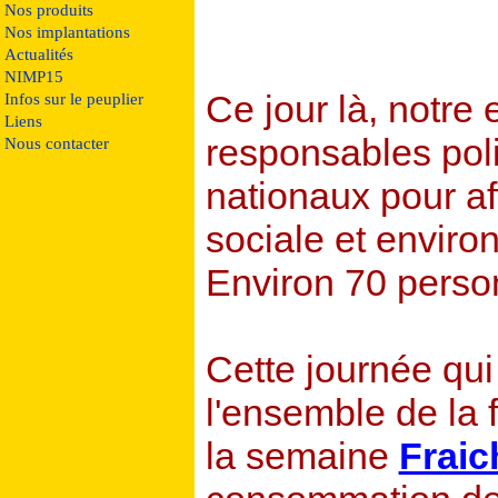
Nos produits
Nos implantations
Actualités
NIMP15
Ce jour là, notre 
Infos sur le peuplier
Liens
responsables pol
Nous contacter
nationaux pour af
sociale et enviro
Environ 70 perso
Cette journée qui
l'ensemble de la f
la semaine
Fraic