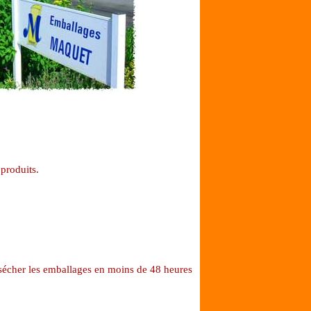
 produits.
 sécher les emballages en moins de 48 heures